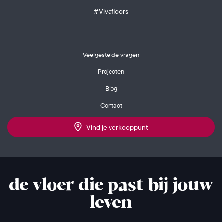
#Vivafloors
Veelgestelde vragen
Projecten
Blog
Contact
Vind je verkooppunt
de vloer die past bij jouw
leven