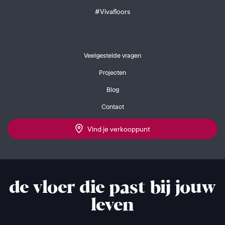
#Vivafloors
Veelgestelde vragen
Projecten
Blog
Contact
Vind je verkooppunt
de vloer die past bij jouw
leven