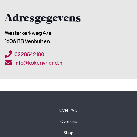
Adresgegevens
Westerkerkweg 47a
1606 BB Venhuizen
0228542180
info@kokenvriend.nl
Over PVC
Over ons
Shop