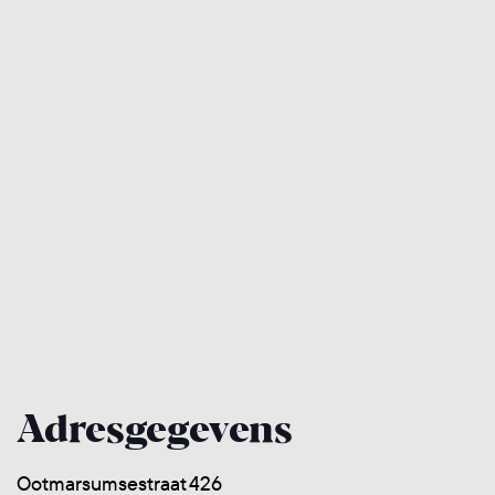
Adresgegevens
Ootmarsumsestraat 426