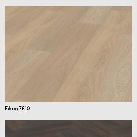
Eiken 7810