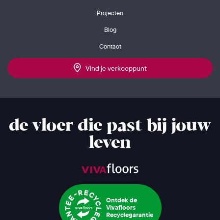
Projecten
Blog
Contact
Vind je verkooppunt
de vloer die past bij jouw
leven
Ontdek de
Vivafloors
Recyclegarantie