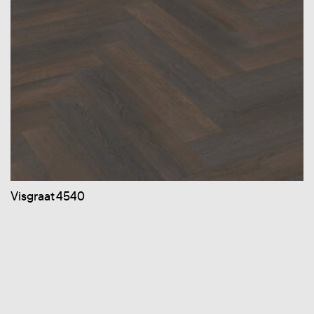
Visgraat 4540