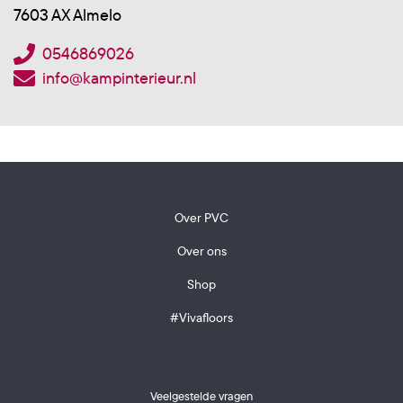
7603 AX Almelo
0546869026
info@kampinterieur.nl
Over PVC
Over ons
Shop
#Vivafloors
Veelgestelde vragen