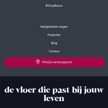
#Vivafloors
Veelgestelde vragen
Projecten
Blog
Contact
Vind je verkooppunt
de vloer die past bij jouw
leven