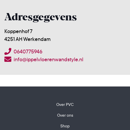
Adresgegevens
Koppenhof 7
4251 AH Werkendam
0640775946
info@ippelvloerenwandstyle.nl
Over PVC
Over ons
Shop