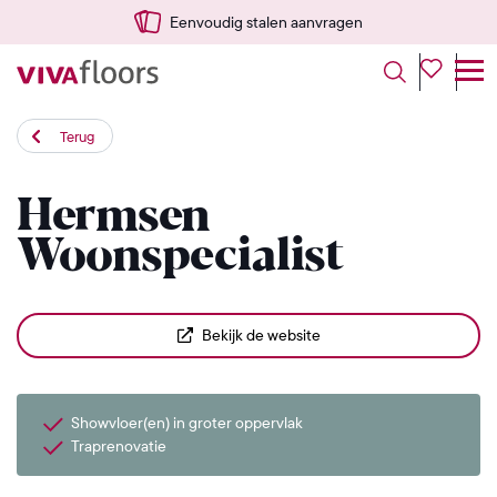
Eenvoudig stalen aanvragen
Terug
Hermsen
Woonspecialist
Bekijk de website
Showvloer(en) in groter oppervlak
Traprenovatie