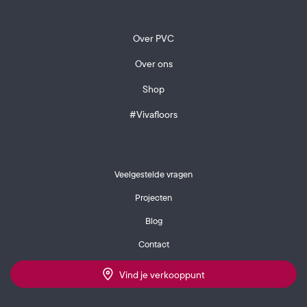
Over PVC
Over ons
Shop
#Vivafloors
Veelgestelde vragen
Projecten
Blog
Contact
Vind je verkooppunt