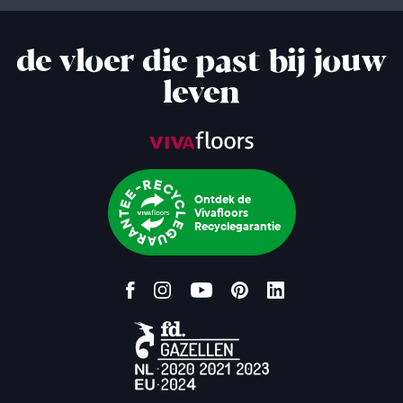
de vloer die past bij jouw
leven
Ontdek de
Vivafloors
Recyclegarantie