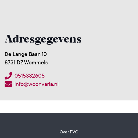
Adresgegevens
De Lange Baan 10
8731 DZ Wommels
0515332605
info@woonvaria.nl
Over PVC