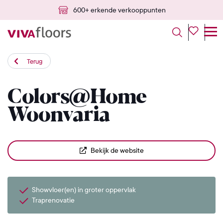
600+ erkende verkooppunten
Terug
Colors@Home
Woonvaria
Bekijk de website
Showvloer(en) in groter oppervlak
Traprenovatie