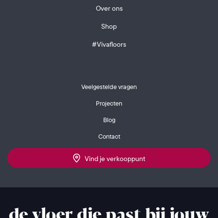
Over ons
Shop
#Vivafloors
Veelgestelde vragen
Projecten
Blog
Contact
Vind je verkooppunt
de vloer die past bij jouw