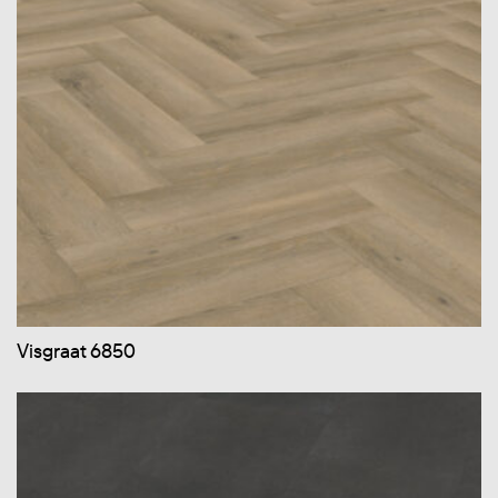
Visgraat 6850