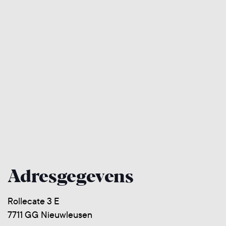
Adresgegevens
Rollecate 3 E
7711 GG Nieuwleusen