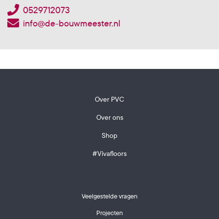
0529712073
info@de-bouwmeester.nl
Over PVC
Over ons
Shop
#Vivafloors
Veelgestelde vragen
Projecten