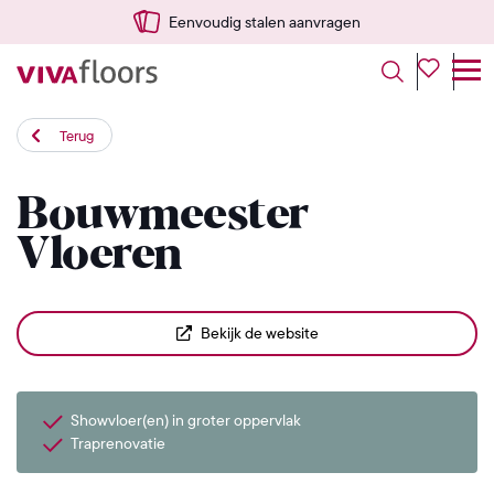
Eenvoudig stalen aanvragen
Terug
Bouwmeester
Vloeren
Bekijk de website
Showvloer(en) in groter oppervlak
Traprenovatie