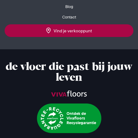
Blog
Contact
Vind je verkooppunt
de vloer die past bij jouw
leven
Ontdek de
Vivafloors
Recyclegarantie