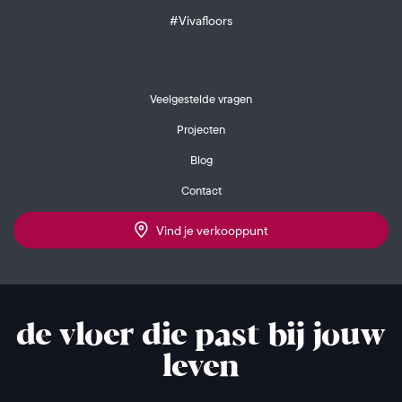
#Vivafloors
Veelgestelde vragen
Projecten
Blog
Contact
Vind je verkooppunt
de vloer die past bij jouw
leven