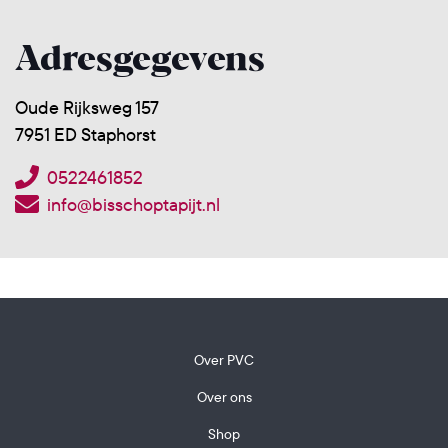
Adresgegevens
Oude Rijksweg 157
7951 ED Staphorst
0522461852
info@bisschoptapijt.nl
Over PVC
Over ons
Shop