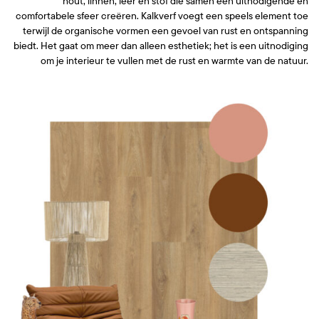
hout, linnen, leer en stof die samen een uitnodigende en
comfortabele sfeer creëren. Kalkverf voegt een speels element toe
terwijl de organische vormen een gevoel van rust en ontspanning
biedt. Het gaat om meer dan alleen esthetiek; het is een uitnodiging
om je interieur te vullen met de rust en warmte van de natuur.