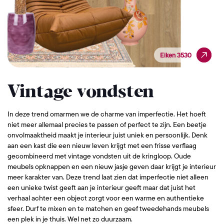
Eiken 3530
Eiken 3530
Vintage vondsten
In deze trend omarmen we de charme van imperfectie. Het hoeft
niet meer allemaal precies te passen of perfect te zijn. Een beetje
onvolmaaktheid maakt je interieur juist uniek en persoonlijk. Denk
aan een kast die een nieuw leven krijgt met een frisse verflaag
gecombineerd met vintage vondsten uit de kringloop. Oude
meubels opknappen en een nieuw jasje geven daar krijgt je interieur
meer karakter van. Deze trend laat zien dat imperfectie niet alleen
een unieke twist geeft aan je interieur geeft maar dat juist het
verhaal achter een object zorgt voor een warme en authentieke
sfeer. Durf te mixen en te matchen en geef tweedehands meubels
een plek in je thuis. Wel net zo duurzaam.