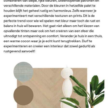
combineren van diepe, rijke kleuren, uiteenlopende patronen en
verschillende materialen. Door de kleuren in hetzelfde palet te
houden blijft het geheel rustig en harmonieus. Zelfs wanneer je
experimenteert met verschillende texturen en prints. Dit is de
perfecte trend voor wie wil spelen met kleur maar toch de rust en
balans in huis wil bewaren. Het gaat niet alleen om het kiezen van
opvallende tinten maar ook om het creëren van een sfeer die
uitnodigt tot ontspanning en comfort. Verander je huis in een thuis,
een warme cocon waar je je echt kunt terugtrekken. Durf te
experimenteren en creëer een interieur dat zowel gedurfd als
rustgevend aanvoelt!