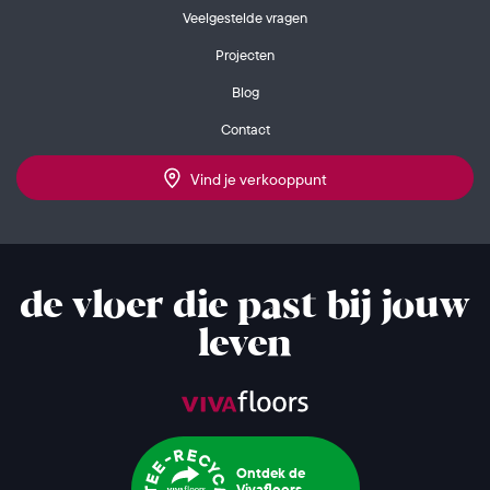
Veelgestelde vragen
Projecten
Blog
Contact
Vind je verkooppunt
de vloer die past bij jouw
leven
Ontdek de
Vivafloors