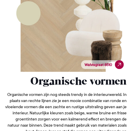
Walvisgraat 8510
Walvisgraat 8510
Organische vormen
Organische vormen zijn nog steeds trendy in de interieurwereld. In
plaats van rechte lijnen zie je een mooie combinatie van ronde en
vloeiende vormen die een zachte en rustige uitstraling geven aan je
interieur. Natuurlijke kleuren zoals beige, warme bruine en frisse
groentinten zorgen voor een kalmerend effect en brengen de
natuur naar binnen. Deze trend maakt gebruik van materialen zoals