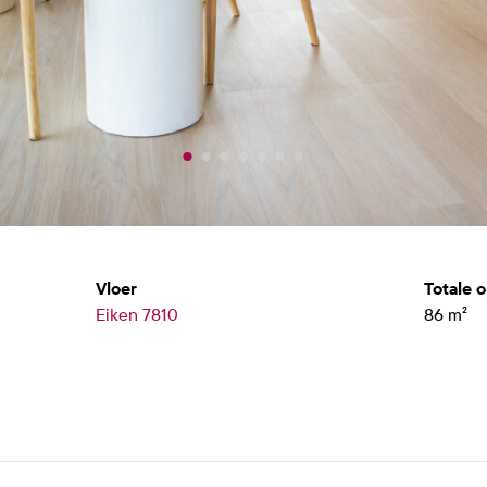
Vloer
Totale 
Eiken 7810
86 m²