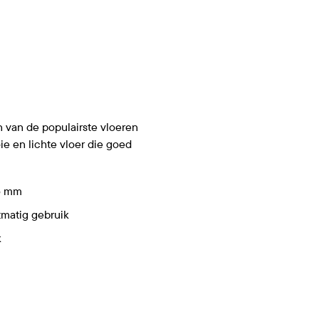
 van de populairste vloeren
ie en lichte vloer die goed
55 mm
tmatig gebruik
k