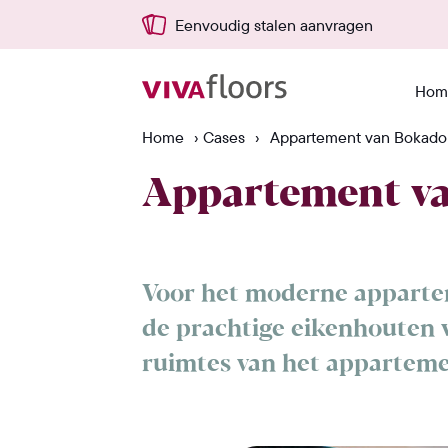
Eenvoudig stalen aanvragen
Hom
Home
›
Cases
›
Appartement van Bokado
Appartement v
Voor het moderne appart
de prachtige eikenhouten 
ruimtes van het appartemen