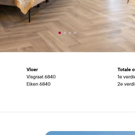
Vloer
Totale 
Visgraat 6840
1e verd
Eiken 6840
2e verd