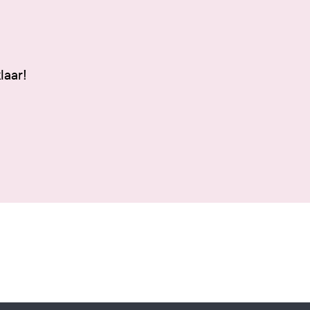
laar!