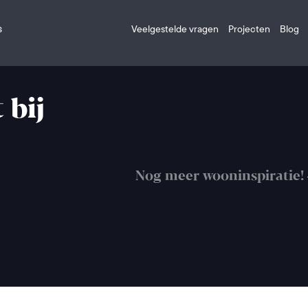
s
Veelgestelde vragen
Projecten
Blog
 bij
Nog meer wooninspiratie!