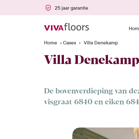
punten
25 jaar garantie
Hom
Home
›
Cases
›
Villa Denekamp
Villa Denekam
De bovenverdieping van de
visgraat 6840 en eiken 684