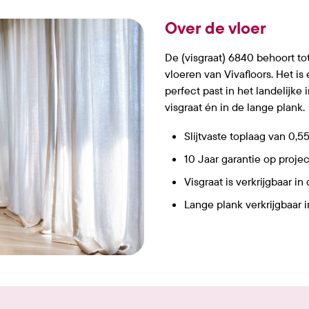
Over de vloer
De (visgraat) 6840 behoort to
vloeren van Vivafloors. Het is 
perfect past in het landelijke i
visgraat én in de lange plank.
Slijtvaste toplaag van 0,
10 Jaar garantie op proje
Visgraat is verkrijgbaar in 
Lange plank verkrijgbaar i