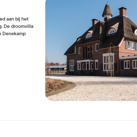
ed aan bij het
g. De droomvilla
 je Denekamp