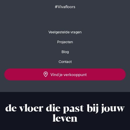
#Vivafloors
Veelgestelde vragen
Projecten
Blog
Contact
Vind je verkooppunt
de vloer die past bij jouw
leven